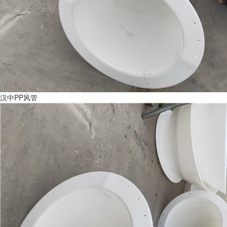
汉中PP风管