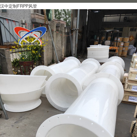
汉中定制FRPP风管