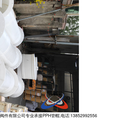
公司专业承接PPH管帽,电话:13852992556