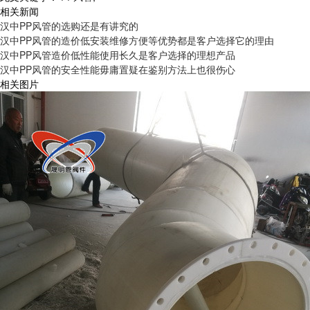
相关新闻
汉中PP风管的选购还是有讲究的
汉中PP风管的造价低安装维修方便等优势都是客户选择它的理由
汉中PP风管造价低性能使用长久是客户选择的理想产品
汉中PP风管的安全性能毋庸置疑在鉴别方法上也很伤心
相关图片