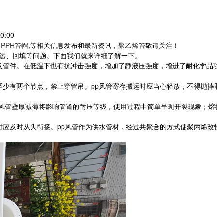
0:00
,
PPH管帽
,等相关信息发布和最新资讯，
聚乙烯管
敬请关注！
运、回填等问题。下面我们就来详细了解一下。
及管件。在低温下也有抗冲击强度，增加了静液压强度，增进了耐化学品
至少有两个节点，禁止穿管吊。pp风管寄存搬运时应当心轻放，不得抛摔
pp风管壁厚减薄将影响管道的耐压等级，使用过程中简单呈现开裂现象；
时应及时从头衔接。pp风管作为供水管材，经过共聚合的方式使聚丙烯