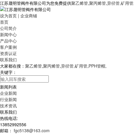
江苏晟明管阀件有限公司为您免费提供
聚乙烯管
,
聚丙烯管
,
异径管
,
矿用管
设为首页
|
企业商铺
首页
公司简介
新闻中心
产品中心
客户案例
资质认证
联系我们
大家都在搜：
聚乙烯管
,
聚丙烯管
,
异径管
,
矿用管
,
PPH管帽
,
关键字：
新闻列表
企业新闻
行业新闻
技术资讯
联系我们
热线电话:
13852992556
邮箱：
fgc5138@163.com