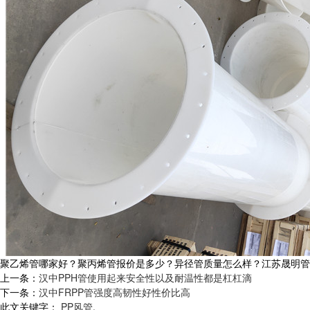
聚乙烯管哪家好？聚丙烯管报价是多少？异径管质量怎么样？江苏晟明管阀件有限
上一条：
汉中PPH管使用起来安全性以及耐温性都是杠杠滴
下一条：
汉中FRPP管强度高韧性好性价比高
此文关键字：
PP风管
,