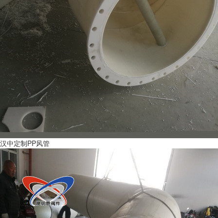
汉中定制PP风管