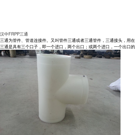
汉中FRPP三通
三通为管件、管道连接件。又叫管件三通或者三通管件，三通接头，用在
三通是具有三个口子，即一个进口，两个出口；或两个进口，一个出口的