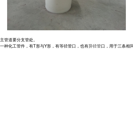
主管道要分支管处。
一种化工管件，有T形与Y形，有等径管口，也有
异径管
口，用于三条相