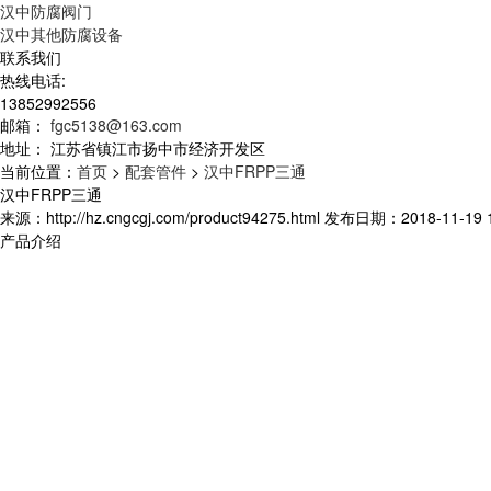
汉中防腐阀门
汉中其他防腐设备
联系我们
热线电话:
13852992556
邮箱：
fgc5138@163.com
地址：
江苏省镇江市扬中市经济开发区
当前位置：
首页
>
配套管件
>
汉中FRPP三通
汉中FRPP三通
来源：http://hz.cngcgj.com/product94275.html 发布日期：2018-11-19 1
产品介绍